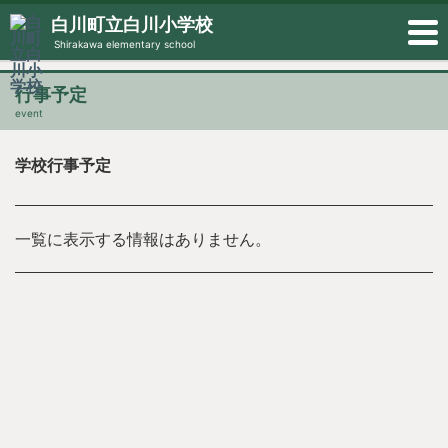
白川町立白川小学校
Shirakawa elementary school
行事予定
event
学校行事予定
一覧に表示する情報はありません。