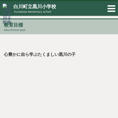
白川町立黒川小学校
Kurokawa elementary school
教育目標
educational-goal
心豊かに自ら学ぶたくましい黒川の子